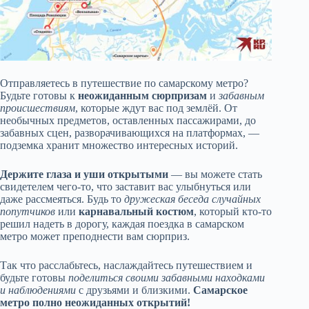
Отправляетесь в путешествие по самарскому метро?
Будьте готовы к
неожиданным сюрпризам
и
забавным
происшествиям
, которые ждут вас под землёй. От
необычных предметов, оставленных пассажирами, до
забавных сцен, разворачивающихся на платформах, —
подземка хранит множество интересных историй.
Держите глаза и уши открытыми
— вы можете стать
свидетелем чего-то, что заставит вас улыбнуться или
даже рассмеяться. Будь то
дружеская беседа случайных
попутчиков
или
карнавальный костюм
, который кто-то
решил надеть в дорогу, каждая поездка в самарском
метро может преподнести вам сюрприз.
Так что расслабьтесь, наслаждайтесь путешествием и
будьте готовы
поделиться своими забавными находками
и наблюдениями
с друзьями и близкими.
Самарское
метро полно неожиданных открытий!