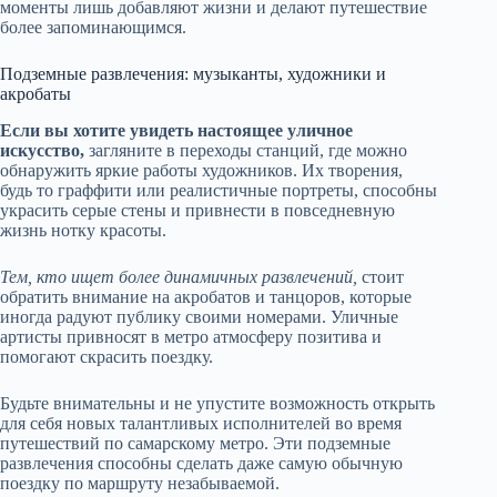
моменты лишь добавляют жизни и делают путешествие
более запоминающимся.
Подземные развлечения: музыканты, художники и
акробаты
Если вы хотите увидеть настоящее уличное
искусство,
загляните в переходы станций, где можно
обнаружить яркие работы художников. Их творения,
будь то граффити или реалистичные портреты, способны
украсить серые стены и привнести в повседневную
жизнь нотку красоты.
Тем, кто ищет более динамичных развлечений,
стоит
обратить внимание на акробатов и танцоров, которые
иногда радуют публику своими номерами. Уличные
артисты привносят в метро атмосферу позитива и
помогают скрасить поездку.
Будьте внимательны и не упустите возможность открыть
для себя новых талантливых исполнителей во время
путешествий по самарскому метро. Эти подземные
развлечения способны сделать даже самую обычную
поездку по маршруту незабываемой.