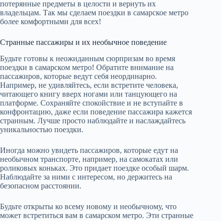
потерянные предметы в целости и вернуть их
владельцам. Так мы сделаем поездки в самарское метро
более комфортными для всех!
Странные пассажиры и их необычное поведение
Будьте готовы к неожиданным сюрпризам во время
поездки в самарском метро! Обратите внимание на
пассажиров, которые ведут себя неординарно.
Например, не удивляйтесь, если встретите человека,
читающего книгу вверх ногами или танцующего на
платформе. Сохраняйте спокойствие и не вступайте в
конфронтацию, даже если поведение пассажира кажется
странным. Лучше просто наблюдайте и наслаждайтесь
уникальностью поездки.
Иногда можно увидеть пассажиров, которые едут на
необычном транспорте, например, на самокатах или
роликовых коньках. Это придает поездке особый шарм.
Наблюдайте за ними с интересом, но держитесь на
безопасном расстоянии.
Будьте открыты ко всему новому и необычному, что
может встретиться вам в самарском метро. Эти странные