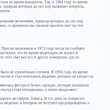
она во время концертов. Так, в 1984 году во время
, природа которых до сих пор вызывает вопросы.
анием.
ычными явлениями, природа которых до сих пор
ожно, со временем мы сможем пролить свет на эти
Пресли произошло в 1973 году, когда он сообщил
ассказал, что во время медитации он вошел в
то этот свет вел его в другое измерение, где он
было не единичным случаем. В 1956 году, во время
песни и стал описывать видение, которое он увидел на
явилась фигура в белых одеждах, которая указывала
 секунд стоял неподвижно, а затем продолжил
адолго до смерти Элвиса. В тот день он попросил
ось видение, в котором он получил предупреждение о