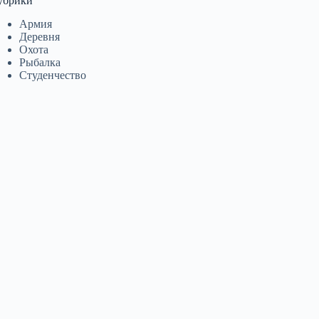
убрики
Армия
Деревня
Охота
Рыбалка
Студенчество