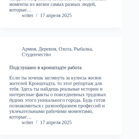
моменты из жизни самых разных людей,
которые…
writer
17 апреля 2025
Армия
,
Деревня
,
Охота
,
Рыбалка
,
Студенчество
Подслушано в кронштадте работа
Если ты хочешь заглянуть за кулисы жизни
жителей Кронштадта, то этот репортаж для
тебя. Здесь ты найдешь реальные истории и
интересные факты о повседневных трудовых
буднях этого уникального города. Будь готов
познакомиться с разнообразием профессий и
увлекательными рабочими моментами,
которые…
writer
17 апреля 2025