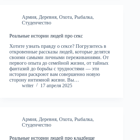
Армия
,
Деревня
,
Охота
,
Рыбалка
,
Студенчество
Реальные истории людей про секс
Хотите узнать правду о сексе? Погрузитесь в
откровенные рассказы людей, которые делятся
своими самыми личными переживаниями. От
первого опыта до семейной жизни, от тайных
фантазий до борьбы с трудностями — эти
истории раскроют вам совершенно новую
сторону интимной жизни. Вы…
writer
17 апреля 2025
Армия
,
Деревня
,
Охота
,
Рыбалка
,
Студенчество
Реальные истории людей про кладбище