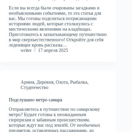
Если вы всегда были очарованы загадками и
необъяснимыми событиями, то эта статья для
вас. Мы готовы поделиться потрясающими
историями людей, которые столкнулись с
мистическими явлениями на кладбищах.
Приготовьтесь к захватывающему путешествию
в мир сверхъестественного! Откройте для себя
леденящие кровь рассказы…
writer
17 апреля 2025
Армия
,
Деревня
,
Охота
,
Рыбалка
,
Студенчество
Подслушано метро самара
Отправляетесь в путешествие по самарскому
метро? Будьте готовы к неожиданным
сюрпризам и забавным происшествиям,
которые ждут вас под землёй. От необычных
предметов, оставленных пассажирами, до