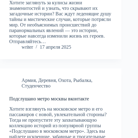
Хотите заглянуть за кулисы жизни
знаменитостей и узнать, что скрывают их
загадочные истории? Вас ждут леденящие душу
тайны и мистические случаи, которые потрясли
мир. От необъяснимых происшествий до
паранормальных явлений — это истории,
которые навсегда изменили жизнь их героев.
Отправляйтесь…
writer
17 апреля 2025
Армия
,
Деревня
,
Охота
,
Рыбалка
,
Студенчество
Подслушано метро москвы вконтакте
Хотите взглянуть на московское метро и его
пассажиров с новой, увлекательной стороны?
Тогда не пропустите эту захватывающую
коллекцию историй из популярной группы
«Подслушано в московском метро». Здесь вы
найдете искренние, забавные и трогательные