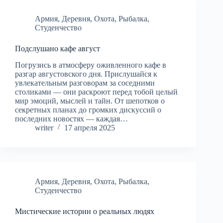
Армия
,
Деревня
,
Охота
,
Рыбалка
,
Студенчество
Подслушано кафе август
Погрузись в атмосферу оживленного кафе в
разгар августовского дня. Прислушайся к
увлекательным разговорам за соседними
столиками — они раскроют перед тобой целый
мир эмоций, мыслей и тайн. От шепотков о
секретных планах до громких дискуссий о
последних новостях — каждая…
writer
17 апреля 2025
Армия
,
Деревня
,
Охота
,
Рыбалка
,
Студенчество
Мистические истории о реальных людях