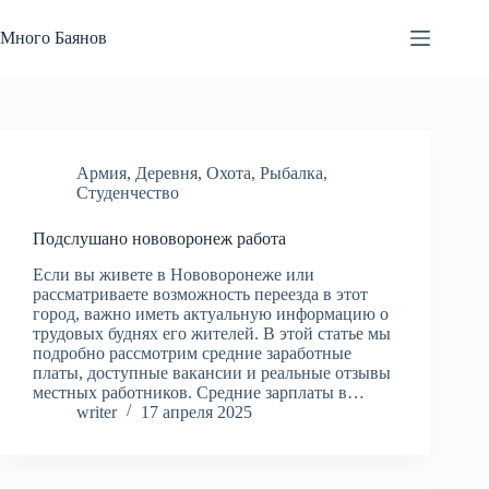
Перейти
к
Много Баянов
сути
Армия
,
Деревня
,
Охота
,
Рыбалка
,
Студенчество
Подслушано нововоронеж работа
Если вы живете в Нововоронеже или
рассматриваете возможность переезда в этот
город, важно иметь актуальную информацию о
трудовых буднях его жителей. В этой статье мы
подробно рассмотрим средние заработные
платы, доступные вакансии и реальные отзывы
местных работников. Средние зарплаты в…
writer
17 апреля 2025